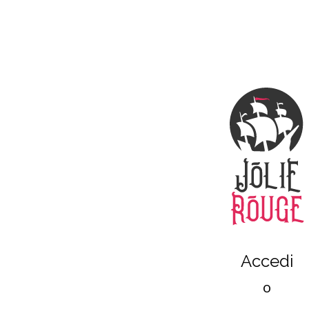
Accedi
o