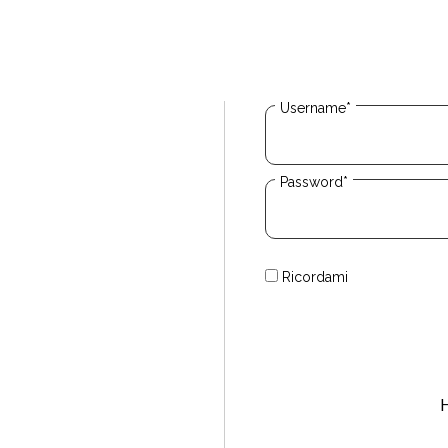
Username*
Password*
Ricordami
H