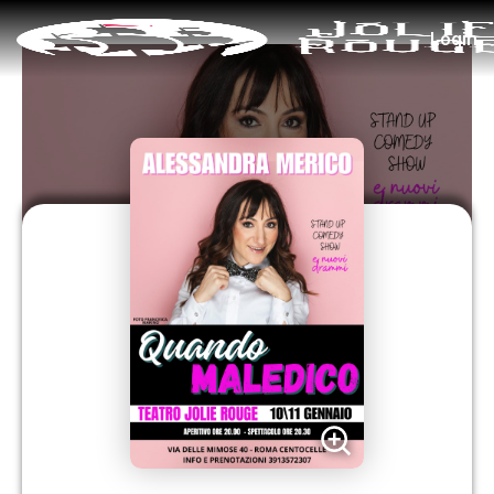
Login