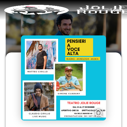
Login