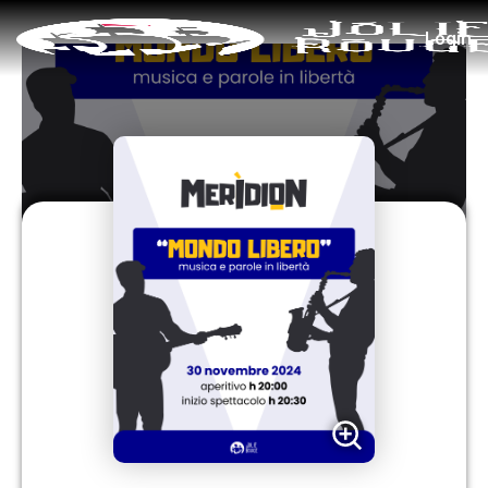
Login