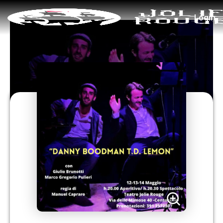
Login