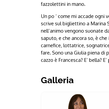
fazzolettini in mano.
Un po ‘ come mi accade ogni vo
scrive sul bigliettino a Marina 
nell’animo vengono suonate da 
saputo, e che ancora so, è che 
carnefice, lottatrice, sognatri
fare. Sono una Giulia piena di p
cazzo è Francesca? E’ bella? E’
Galleria