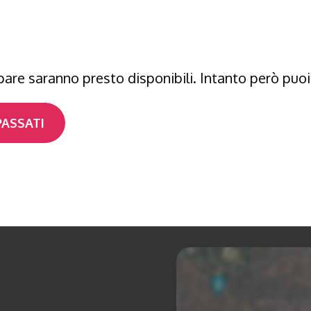
ipare saranno presto disponibili. Intanto però puoi
PASSATI