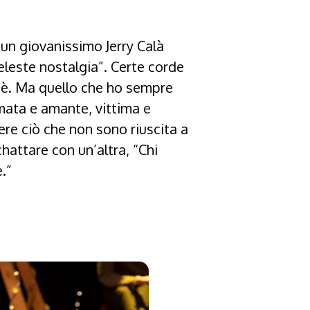
 un giovanissimo Jerry Calà
Celeste nostalgia”. Certe corde
chè. Ma quello che ho sempre
amata e amante, vittima e
ere ciò che non sono riuscita a
chattare con un’altra, “Chi
.”