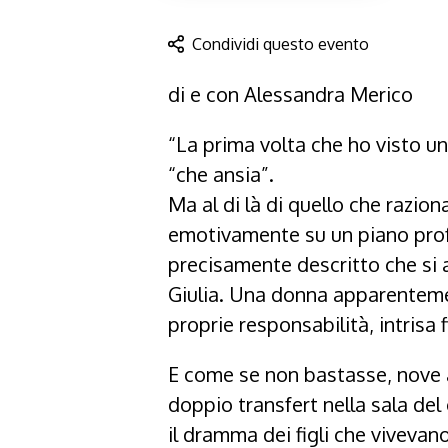
Condividi questo evento
di e con Alessandra Merico
“La prima volta che ho visto un
“che ansia”.
Ma al di là di quello che razio
emotivamente su un piano prof
precisamente descritto che si a
Giulia. Una donna apparentemen
proprie responsabilità, intrisa 
E come se non bastasse, nove an
doppio transfert nella sala de
il dramma dei figli che vivevano a