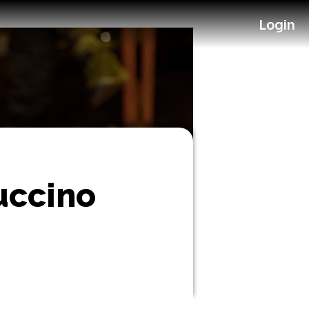
Login
uccino