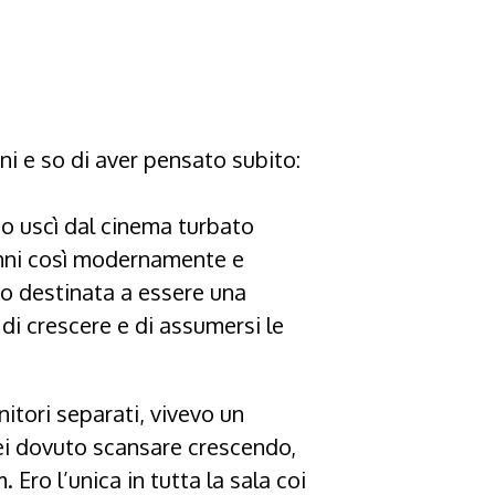
ni e so di aver pensato subito:
mo uscì dal cinema turbato
enni così modernamente e
ero destinata a essere una
i crescere e di assumersi le
itori separati, vivevo un
rei dovuto scansare crescendo,
. Ero l’unica in tutta la sala coi