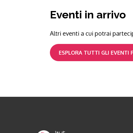
Eventi in arrivo
Altri eventi a cui potrai partec
ESPLORA TUTTI GLI EVENTI 